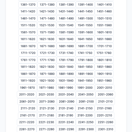
1361-1370
1371-1380
1381-1390
1391-1400
1401-1410
1411-1420
1421-1430
1431-1440
1441-1450
1451-1460
1461-1470
1471-1480
1481-1490
1491-1500
1501-1510
1511-1520
1521-1530
1531-1540
1541-1550
1551-1560
1561-1570
1571-1580
1581-1590
1591-1600
1601-1610
1611-1620
1621-1630
1631-1640
1641-1650
1651-1660
1661-1670
1671-1680
1681-1690
1691-1700
1701-1710
1711-1720
1721-1730
1731-1740
1741-1750
1751-1760
1761-1770
1771-1780
1781-1790
1791-1800
1801-1810
1811-1820
1821-1830
1831-1840
1841-1850
1851-1860
1861-1870
1871-1880
1881-1890
1891-1900
1901-1910
1911-1920
1921-1930
1931-1940
1941-1950
1951-1960
1961-1970
1971-1980
1981-1990
1991-2000
2001-2010
2011-2020
2021-2030
2031-2040
2041-2050
2051-2060
2061-2070
2071-2080
2081-2090
2091-2100
2101-2110
2111-2120
2121-2130
2131-2140
2141-2150
2151-2160
2161-2170
2171-2180
2181-2190
2191-2200
2201-2210
2211-2220
2221-2230
2231-2240
2241-2250
2251-2260
2261-2270
2271-2280
2281-2290
2291-2300
2301-2310