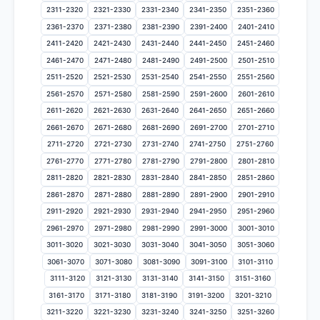
2311-2320
2321-2330
2331-2340
2341-2350
2351-2360
2361-2370
2371-2380
2381-2390
2391-2400
2401-2410
2411-2420
2421-2430
2431-2440
2441-2450
2451-2460
2461-2470
2471-2480
2481-2490
2491-2500
2501-2510
2511-2520
2521-2530
2531-2540
2541-2550
2551-2560
2561-2570
2571-2580
2581-2590
2591-2600
2601-2610
2611-2620
2621-2630
2631-2640
2641-2650
2651-2660
2661-2670
2671-2680
2681-2690
2691-2700
2701-2710
2711-2720
2721-2730
2731-2740
2741-2750
2751-2760
2761-2770
2771-2780
2781-2790
2791-2800
2801-2810
2811-2820
2821-2830
2831-2840
2841-2850
2851-2860
2861-2870
2871-2880
2881-2890
2891-2900
2901-2910
2911-2920
2921-2930
2931-2940
2941-2950
2951-2960
2961-2970
2971-2980
2981-2990
2991-3000
3001-3010
3011-3020
3021-3030
3031-3040
3041-3050
3051-3060
3061-3070
3071-3080
3081-3090
3091-3100
3101-3110
3111-3120
3121-3130
3131-3140
3141-3150
3151-3160
3161-3170
3171-3180
3181-3190
3191-3200
3201-3210
3211-3220
3221-3230
3231-3240
3241-3250
3251-3260