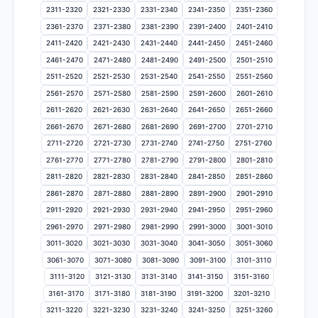
2311-2320
2321-2330
2331-2340
2341-2350
2351-2360
2361-2370
2371-2380
2381-2390
2391-2400
2401-2410
2411-2420
2421-2430
2431-2440
2441-2450
2451-2460
2461-2470
2471-2480
2481-2490
2491-2500
2501-2510
2511-2520
2521-2530
2531-2540
2541-2550
2551-2560
2561-2570
2571-2580
2581-2590
2591-2600
2601-2610
2611-2620
2621-2630
2631-2640
2641-2650
2651-2660
2661-2670
2671-2680
2681-2690
2691-2700
2701-2710
2711-2720
2721-2730
2731-2740
2741-2750
2751-2760
2761-2770
2771-2780
2781-2790
2791-2800
2801-2810
2811-2820
2821-2830
2831-2840
2841-2850
2851-2860
2861-2870
2871-2880
2881-2890
2891-2900
2901-2910
2911-2920
2921-2930
2931-2940
2941-2950
2951-2960
2961-2970
2971-2980
2981-2990
2991-3000
3001-3010
3011-3020
3021-3030
3031-3040
3041-3050
3051-3060
3061-3070
3071-3080
3081-3090
3091-3100
3101-3110
3111-3120
3121-3130
3131-3140
3141-3150
3151-3160
3161-3170
3171-3180
3181-3190
3191-3200
3201-3210
3211-3220
3221-3230
3231-3240
3241-3250
3251-3260