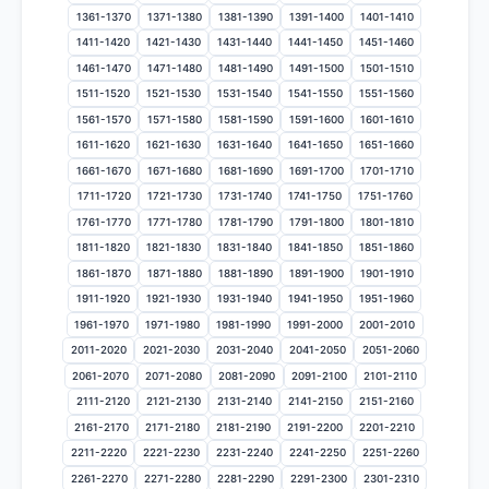
1361-1370
1371-1380
1381-1390
1391-1400
1401-1410
1411-1420
1421-1430
1431-1440
1441-1450
1451-1460
1461-1470
1471-1480
1481-1490
1491-1500
1501-1510
1511-1520
1521-1530
1531-1540
1541-1550
1551-1560
1561-1570
1571-1580
1581-1590
1591-1600
1601-1610
1611-1620
1621-1630
1631-1640
1641-1650
1651-1660
1661-1670
1671-1680
1681-1690
1691-1700
1701-1710
1711-1720
1721-1730
1731-1740
1741-1750
1751-1760
1761-1770
1771-1780
1781-1790
1791-1800
1801-1810
1811-1820
1821-1830
1831-1840
1841-1850
1851-1860
1861-1870
1871-1880
1881-1890
1891-1900
1901-1910
1911-1920
1921-1930
1931-1940
1941-1950
1951-1960
1961-1970
1971-1980
1981-1990
1991-2000
2001-2010
2011-2020
2021-2030
2031-2040
2041-2050
2051-2060
2061-2070
2071-2080
2081-2090
2091-2100
2101-2110
2111-2120
2121-2130
2131-2140
2141-2150
2151-2160
2161-2170
2171-2180
2181-2190
2191-2200
2201-2210
2211-2220
2221-2230
2231-2240
2241-2250
2251-2260
2261-2270
2271-2280
2281-2290
2291-2300
2301-2310