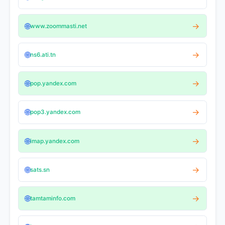
🌐
→
www.zoommasti.net
🌐
→
ns6.ati.tn
🌐
→
pop.yandex.com
🌐
→
pop3.yandex.com
🌐
→
imap.yandex.com
🌐
→
sats.sn
🌐
→
tamtaminfo.com