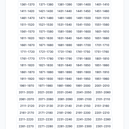
1361-1370
1371-1380
1381-1390
1391-1400
1401-1410
1411-1420
1421-1430
1431-1440
1441-1450
1451-1460
1461-1470
1471-1480
1481-1490
1491-1500
1501-1510
1511-1520
1521-1530
1531-1540
1541-1550
1551-1560
1561-1570
1571-1580
1581-1590
1591-1600
1601-1610
1611-1620
1621-1630
1631-1640
1641-1650
1651-1660
1661-1670
1671-1680
1681-1690
1691-1700
1701-1710
1711-1720
1721-1730
1731-1740
1741-1750
1751-1760
1761-1770
1771-1780
1781-1790
1791-1800
1801-1810
1811-1820
1821-1830
1831-1840
1841-1850
1851-1860
1861-1870
1871-1880
1881-1890
1891-1900
1901-1910
1911-1920
1921-1930
1931-1940
1941-1950
1951-1960
1961-1970
1971-1980
1981-1990
1991-2000
2001-2010
2011-2020
2021-2030
2031-2040
2041-2050
2051-2060
2061-2070
2071-2080
2081-2090
2091-2100
2101-2110
2111-2120
2121-2130
2131-2140
2141-2150
2151-2160
2161-2170
2171-2180
2181-2190
2191-2200
2201-2210
2211-2220
2221-2230
2231-2240
2241-2250
2251-2260
2261-2270
2271-2280
2281-2290
2291-2300
2301-2310