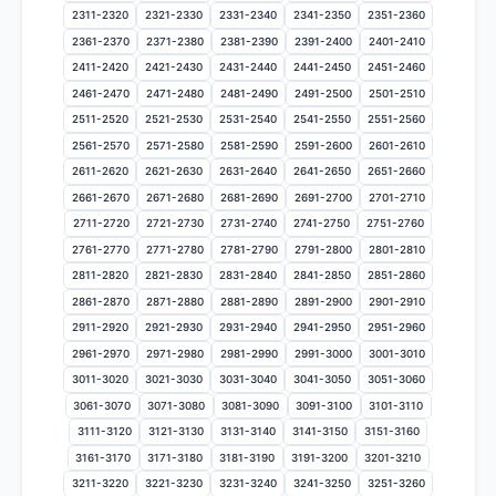
2311-2320
2321-2330
2331-2340
2341-2350
2351-2360
2361-2370
2371-2380
2381-2390
2391-2400
2401-2410
2411-2420
2421-2430
2431-2440
2441-2450
2451-2460
2461-2470
2471-2480
2481-2490
2491-2500
2501-2510
2511-2520
2521-2530
2531-2540
2541-2550
2551-2560
2561-2570
2571-2580
2581-2590
2591-2600
2601-2610
2611-2620
2621-2630
2631-2640
2641-2650
2651-2660
2661-2670
2671-2680
2681-2690
2691-2700
2701-2710
2711-2720
2721-2730
2731-2740
2741-2750
2751-2760
2761-2770
2771-2780
2781-2790
2791-2800
2801-2810
2811-2820
2821-2830
2831-2840
2841-2850
2851-2860
2861-2870
2871-2880
2881-2890
2891-2900
2901-2910
2911-2920
2921-2930
2931-2940
2941-2950
2951-2960
2961-2970
2971-2980
2981-2990
2991-3000
3001-3010
3011-3020
3021-3030
3031-3040
3041-3050
3051-3060
3061-3070
3071-3080
3081-3090
3091-3100
3101-3110
3111-3120
3121-3130
3131-3140
3141-3150
3151-3160
3161-3170
3171-3180
3181-3190
3191-3200
3201-3210
3211-3220
3221-3230
3231-3240
3241-3250
3251-3260