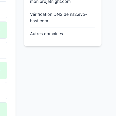
mon.projetnight.com
→
Vérification DNS de ns2.evo-
host.com
→
Autres domaines
→
→
→
→