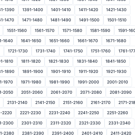
81-1390
1391-1400
1401-1410
1411-1420
1421-1430
61-1470
1471-1480
1481-1490
1491-1500
1501-1510
1551-1560
1561-1570
1571-1580
1581-1590
1591-16
1-1640
1641-1650
1651-1660
1661-1670
1671-1680
1721-1730
1731-1740
1741-1750
1751-1760
1761-17
1-1810
1811-1820
1821-1830
1831-1840
1841-1850
81-1890
1891-1900
1901-1910
1911-1920
1921-1930
1-1970
1971-1980
1981-1990
1991-2000
2001-2010
1-2050
2051-2060
2061-2070
2071-2080
2081-2090
2131-2140
2141-2150
2151-2160
2161-2170
2171-21
1-2220
2221-2230
2231-2240
2241-2250
2251-2260
1-2300
2301-2310
2311-2320
2321-2330
2331-2340
1-2380
2381-2390
2391-2400
2401-2410
2411-2420