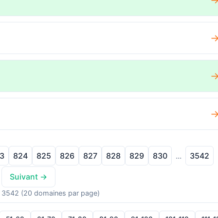
3
824
825
826
827
828
829
830
3542
...
Suivant →
 3542 (20 domaines par page)