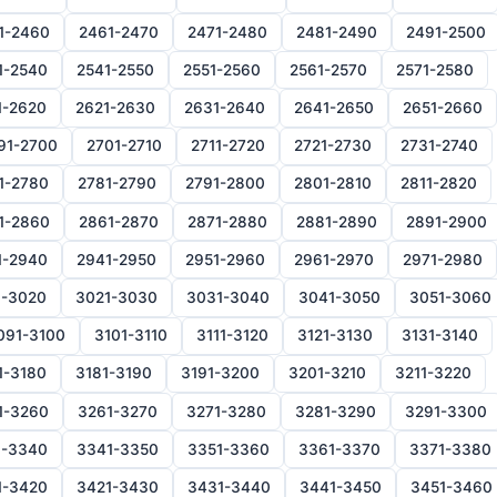
1-2460
2461-2470
2471-2480
2481-2490
2491-2500
1-2540
2541-2550
2551-2560
2561-2570
2571-2580
1-2620
2621-2630
2631-2640
2641-2650
2651-2660
91-2700
2701-2710
2711-2720
2721-2730
2731-2740
1-2780
2781-2790
2791-2800
2801-2810
2811-2820
1-2860
2861-2870
2871-2880
2881-2890
2891-2900
1-2940
2941-2950
2951-2960
2961-2970
2971-2980
1-3020
3021-3030
3031-3040
3041-3050
3051-3060
091-3100
3101-3110
3111-3120
3121-3130
3131-3140
1-3180
3181-3190
3191-3200
3201-3210
3211-3220
1-3260
3261-3270
3271-3280
3281-3290
3291-3300
1-3340
3341-3350
3351-3360
3361-3370
3371-3380
1-3420
3421-3430
3431-3440
3441-3450
3451-3460