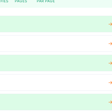
FIÉS
PAGES
PAR PAGE