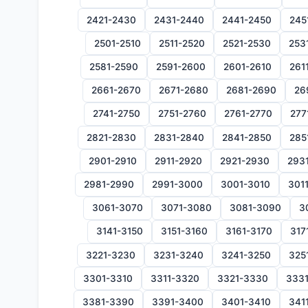
2421-2430
2431-2440
2441-2450
245
2501-2510
2511-2520
2521-2530
253
2581-2590
2591-2600
2601-2610
261
2661-2670
2671-2680
2681-2690
26
2741-2750
2751-2760
2761-2770
277
2821-2830
2831-2840
2841-2850
285
2901-2910
2911-2920
2921-2930
293
2981-2990
2991-3000
3001-3010
301
3061-3070
3071-3080
3081-3090
3
3141-3150
3151-3160
3161-3170
317
3221-3230
3231-3240
3241-3250
325
3301-3310
3311-3320
3321-3330
333
3381-3390
3391-3400
3401-3410
341