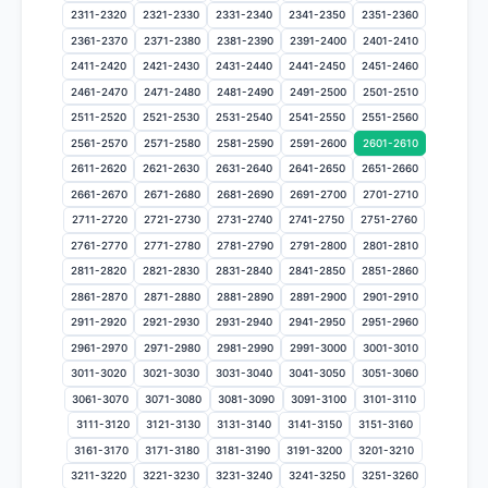
2311-2320
2321-2330
2331-2340
2341-2350
2351-2360
2361-2370
2371-2380
2381-2390
2391-2400
2401-2410
2411-2420
2421-2430
2431-2440
2441-2450
2451-2460
2461-2470
2471-2480
2481-2490
2491-2500
2501-2510
2511-2520
2521-2530
2531-2540
2541-2550
2551-2560
2561-2570
2571-2580
2581-2590
2591-2600
2601-2610
2611-2620
2621-2630
2631-2640
2641-2650
2651-2660
2661-2670
2671-2680
2681-2690
2691-2700
2701-2710
2711-2720
2721-2730
2731-2740
2741-2750
2751-2760
2761-2770
2771-2780
2781-2790
2791-2800
2801-2810
2811-2820
2821-2830
2831-2840
2841-2850
2851-2860
2861-2870
2871-2880
2881-2890
2891-2900
2901-2910
2911-2920
2921-2930
2931-2940
2941-2950
2951-2960
2961-2970
2971-2980
2981-2990
2991-3000
3001-3010
3011-3020
3021-3030
3031-3040
3041-3050
3051-3060
3061-3070
3071-3080
3081-3090
3091-3100
3101-3110
3111-3120
3121-3130
3131-3140
3141-3150
3151-3160
3161-3170
3171-3180
3181-3190
3191-3200
3201-3210
3211-3220
3221-3230
3231-3240
3241-3250
3251-3260