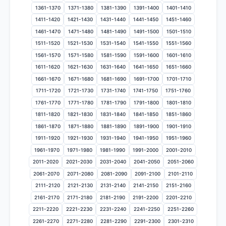
1361-1370
1371-1380
1381-1390
1391-1400
1401-1410
1411-1420
1421-1430
1431-1440
1441-1450
1451-1460
1461-1470
1471-1480
1481-1490
1491-1500
1501-1510
1511-1520
1521-1530
1531-1540
1541-1550
1551-1560
1561-1570
1571-1580
1581-1590
1591-1600
1601-1610
1611-1620
1621-1630
1631-1640
1641-1650
1651-1660
1661-1670
1671-1680
1681-1690
1691-1700
1701-1710
1711-1720
1721-1730
1731-1740
1741-1750
1751-1760
1761-1770
1771-1780
1781-1790
1791-1800
1801-1810
1811-1820
1821-1830
1831-1840
1841-1850
1851-1860
1861-1870
1871-1880
1881-1890
1891-1900
1901-1910
1911-1920
1921-1930
1931-1940
1941-1950
1951-1960
1961-1970
1971-1980
1981-1990
1991-2000
2001-2010
2011-2020
2021-2030
2031-2040
2041-2050
2051-2060
2061-2070
2071-2080
2081-2090
2091-2100
2101-2110
2111-2120
2121-2130
2131-2140
2141-2150
2151-2160
2161-2170
2171-2180
2181-2190
2191-2200
2201-2210
2211-2220
2221-2230
2231-2240
2241-2250
2251-2260
2261-2270
2271-2280
2281-2290
2291-2300
2301-2310