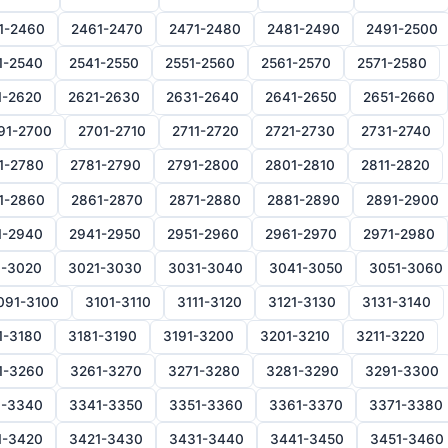
1-2460
2461-2470
2471-2480
2481-2490
2491-2500
1-2540
2541-2550
2551-2560
2561-2570
2571-2580
1-2620
2621-2630
2631-2640
2641-2650
2651-2660
91-2700
2701-2710
2711-2720
2721-2730
2731-2740
1-2780
2781-2790
2791-2800
2801-2810
2811-2820
1-2860
2861-2870
2871-2880
2881-2890
2891-2900
1-2940
2941-2950
2951-2960
2961-2970
2971-2980
1-3020
3021-3030
3031-3040
3041-3050
3051-3060
091-3100
3101-3110
3111-3120
3121-3130
3131-3140
1-3180
3181-3190
3191-3200
3201-3210
3211-3220
1-3260
3261-3270
3271-3280
3281-3290
3291-3300
1-3340
3341-3350
3351-3360
3361-3370
3371-3380
1-3420
3421-3430
3431-3440
3441-3450
3451-3460