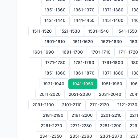
1351-1360
1361-1370
1371-1380
13
1431-1440
1441-1450
1451-1460
14
1511-1520
1521-1530
1531-1540
1541-1550
1601-1610
1611-1620
1621-1630
163
1681-1690
1691-1700
1701-1710
1711-1720
1771-1780
1781-1790
1791-1800
180
1851-1860
1861-1870
1871-1880
18
1931-1940
1941-1950
1951-1960
196
2011-2020
2021-2030
2031-2040
204
2091-2100
2101-2110
2111-2120
2121-2130
2181-2190
2191-2200
2201-2210
221
2261-2270
2271-2280
2281-2290
229
2341-2350
2351-2360
2361-2370
237