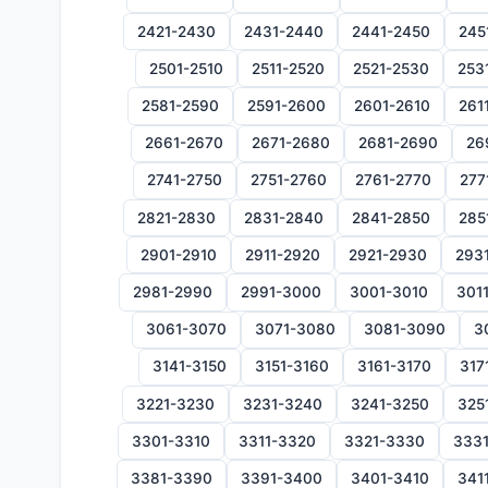
2421-2430
2431-2440
2441-2450
245
2501-2510
2511-2520
2521-2530
253
2581-2590
2591-2600
2601-2610
261
2661-2670
2671-2680
2681-2690
26
2741-2750
2751-2760
2761-2770
277
2821-2830
2831-2840
2841-2850
285
2901-2910
2911-2920
2921-2930
293
2981-2990
2991-3000
3001-3010
301
3061-3070
3071-3080
3081-3090
3
3141-3150
3151-3160
3161-3170
317
3221-3230
3231-3240
3241-3250
325
3301-3310
3311-3320
3321-3330
333
3381-3390
3391-3400
3401-3410
341