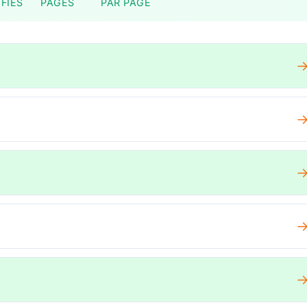
FIÉS
PAGES
PAR PAGE