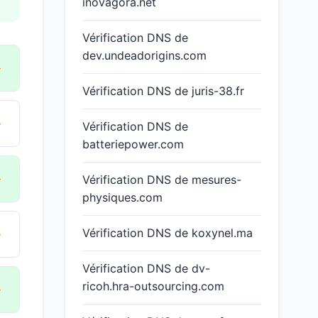
inovagora.net
Vérification DNS de
dev.undeadorigins.com
→
Vérification DNS de juris-38.fr
→
Vérification DNS de
batteriepower.com
→
Vérification DNS de mesures-
physiques.com
→
Vérification DNS de koxynel.ma
Vérification DNS de dv-
ricoh.hra-outsourcing.com
→