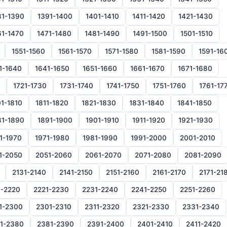
81-1390
1391-1400
1401-1410
1411-1420
1421-1430
61-1470
1471-1480
1481-1490
1491-1500
1501-1510
1551-1560
1561-1570
1571-1580
1581-1590
1591-16
1-1640
1641-1650
1651-1660
1661-1670
1671-1680
1721-1730
1731-1740
1741-1750
1751-1760
1761-17
1-1810
1811-1820
1821-1830
1831-1840
1841-1850
81-1890
1891-1900
1901-1910
1911-1920
1921-1930
1-1970
1971-1980
1981-1990
1991-2000
2001-2010
1-2050
2051-2060
2061-2070
2071-2080
2081-2090
2131-2140
2141-2150
2151-2160
2161-2170
2171-21
1-2220
2221-2230
2231-2240
2241-2250
2251-2260
1-2300
2301-2310
2311-2320
2321-2330
2331-2340
1-2380
2381-2390
2391-2400
2401-2410
2411-2420