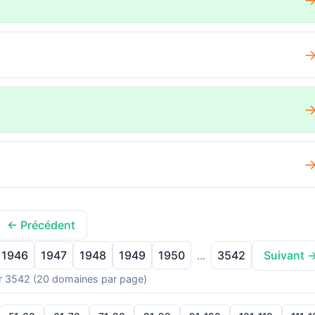
← Précédent
1946
1947
1948
1949
1950
3542
...
Suivant 
r 3542 (20 domaines par page)