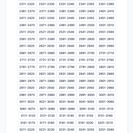
2311-2320
2321-2330
2331-2340
2341-2350
2351-2360
2361-2370
2371-2380
2381-2390
2391-2400
2401-2410
2411-2420
2421-2430
2431-2440
2441-2450
2451-2460
2461-2470
2471-2480
2481-2490
2491-2500
2501-2510
2511-2520
2521-2530
2531-2540
2541-2550
2551-2560
2561-2570
2571-2580
2581-2590
2591-2600
2601-2610
2611-2620
2621-2630
2631-2640
2641-2650
2651-2660
2661-2670
2671-2680
2681-2690
2691-2700
2701-2710
2711-2720
2721-2730
2731-2740
2741-2750
2751-2760
2761-2770
2771-2780
2781-2790
2791-2800
2801-2810
2811-2820
2821-2830
2831-2840
2841-2850
2851-2860
2861-2870
2871-2880
2881-2890
2891-2900
2901-2910
2911-2920
2921-2930
2931-2940
2941-2950
2951-2960
2961-2970
2971-2980
2981-2990
2991-3000
3001-3010
3011-3020
3021-3030
3031-3040
3041-3050
3051-3060
3061-3070
3071-3080
3081-3090
3091-3100
3101-3110
3111-3120
3121-3130
3131-3140
3141-3150
3151-3160
3161-3170
3171-3180
3181-3190
3191-3200
3201-3210
3211-3220
3221-3230
3231-3240
3241-3250
3251-3260