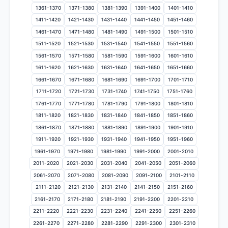
1361-1370
1371-1380
1381-1390
1391-1400
1401-1410
1411-1420
1421-1430
1431-1440
1441-1450
1451-1460
1461-1470
1471-1480
1481-1490
1491-1500
1501-1510
1511-1520
1521-1530
1531-1540
1541-1550
1551-1560
1561-1570
1571-1580
1581-1590
1591-1600
1601-1610
1611-1620
1621-1630
1631-1640
1641-1650
1651-1660
1661-1670
1671-1680
1681-1690
1691-1700
1701-1710
1711-1720
1721-1730
1731-1740
1741-1750
1751-1760
1761-1770
1771-1780
1781-1790
1791-1800
1801-1810
1811-1820
1821-1830
1831-1840
1841-1850
1851-1860
1861-1870
1871-1880
1881-1890
1891-1900
1901-1910
1911-1920
1921-1930
1931-1940
1941-1950
1951-1960
1961-1970
1971-1980
1981-1990
1991-2000
2001-2010
2011-2020
2021-2030
2031-2040
2041-2050
2051-2060
2061-2070
2071-2080
2081-2090
2091-2100
2101-2110
2111-2120
2121-2130
2131-2140
2141-2150
2151-2160
2161-2170
2171-2180
2181-2190
2191-2200
2201-2210
2211-2220
2221-2230
2231-2240
2241-2250
2251-2260
2261-2270
2271-2280
2281-2290
2291-2300
2301-2310