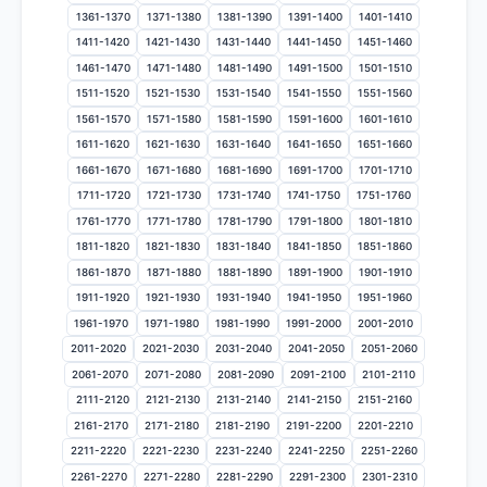
1361-1370
1371-1380
1381-1390
1391-1400
1401-1410
1411-1420
1421-1430
1431-1440
1441-1450
1451-1460
1461-1470
1471-1480
1481-1490
1491-1500
1501-1510
1511-1520
1521-1530
1531-1540
1541-1550
1551-1560
1561-1570
1571-1580
1581-1590
1591-1600
1601-1610
1611-1620
1621-1630
1631-1640
1641-1650
1651-1660
1661-1670
1671-1680
1681-1690
1691-1700
1701-1710
1711-1720
1721-1730
1731-1740
1741-1750
1751-1760
1761-1770
1771-1780
1781-1790
1791-1800
1801-1810
1811-1820
1821-1830
1831-1840
1841-1850
1851-1860
1861-1870
1871-1880
1881-1890
1891-1900
1901-1910
1911-1920
1921-1930
1931-1940
1941-1950
1951-1960
1961-1970
1971-1980
1981-1990
1991-2000
2001-2010
2011-2020
2021-2030
2031-2040
2041-2050
2051-2060
2061-2070
2071-2080
2081-2090
2091-2100
2101-2110
2111-2120
2121-2130
2131-2140
2141-2150
2151-2160
2161-2170
2171-2180
2181-2190
2191-2200
2201-2210
2211-2220
2221-2230
2231-2240
2241-2250
2251-2260
2261-2270
2271-2280
2281-2290
2291-2300
2301-2310