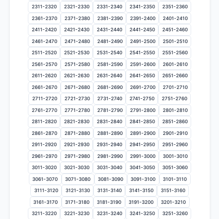
2311-2320
2321-2330
2331-2340
2341-2350
2351-2360
2361-2370
2371-2380
2381-2390
2391-2400
2401-2410
2411-2420
2421-2430
2431-2440
2441-2450
2451-2460
2461-2470
2471-2480
2481-2490
2491-2500
2501-2510
2511-2520
2521-2530
2531-2540
2541-2550
2551-2560
2561-2570
2571-2580
2581-2590
2591-2600
2601-2610
2611-2620
2621-2630
2631-2640
2641-2650
2651-2660
2661-2670
2671-2680
2681-2690
2691-2700
2701-2710
2711-2720
2721-2730
2731-2740
2741-2750
2751-2760
2761-2770
2771-2780
2781-2790
2791-2800
2801-2810
2811-2820
2821-2830
2831-2840
2841-2850
2851-2860
2861-2870
2871-2880
2881-2890
2891-2900
2901-2910
2911-2920
2921-2930
2931-2940
2941-2950
2951-2960
2961-2970
2971-2980
2981-2990
2991-3000
3001-3010
3011-3020
3021-3030
3031-3040
3041-3050
3051-3060
3061-3070
3071-3080
3081-3090
3091-3100
3101-3110
3111-3120
3121-3130
3131-3140
3141-3150
3151-3160
3161-3170
3171-3180
3181-3190
3191-3200
3201-3210
3211-3220
3221-3230
3231-3240
3241-3250
3251-3260