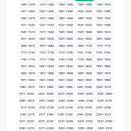
1361-1370
1371-1380
1381-1390
1391-1400
1401-1410
1411-1420
1421-1430
1431-1440
1441-1450
1451-1460
1461-1470
1471-1480
1481-1490
1491-1500
1501-1510
1511-1520
1521-1530
1531-1540
1541-1550
1551-1560
1561-1570
1571-1580
1581-1590
1591-1600
1601-1610
1611-1620
1621-1630
1631-1640
1641-1650
1651-1660
1661-1670
1671-1680
1681-1690
1691-1700
1701-1710
1711-1720
1721-1730
1731-1740
1741-1750
1751-1760
1761-1770
1771-1780
1781-1790
1791-1800
1801-1810
1811-1820
1821-1830
1831-1840
1841-1850
1851-1860
1861-1870
1871-1880
1881-1890
1891-1900
1901-1910
1911-1920
1921-1930
1931-1940
1941-1950
1951-1960
1961-1970
1971-1980
1981-1990
1991-2000
2001-2010
2011-2020
2021-2030
2031-2040
2041-2050
2051-2060
2061-2070
2071-2080
2081-2090
2091-2100
2101-2110
2111-2120
2121-2130
2131-2140
2141-2150
2151-2160
2161-2170
2171-2180
2181-2190
2191-2200
2201-2210
2211-2220
2221-2230
2231-2240
2241-2250
2251-2260
2261-2270
2271-2280
2281-2290
2291-2300
2301-2310