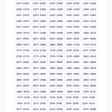
2311-2320
2321-2330
2331-2340
2341-2350
2351-2360
2361-2370
2371-2380
2381-2390
2391-2400
2401-2410
2411-2420
2421-2430
2431-2440
2441-2450
2451-2460
2461-2470
2471-2480
2481-2490
2491-2500
2501-2510
2511-2520
2521-2530
2531-2540
2541-2550
2551-2560
2561-2570
2571-2580
2581-2590
2591-2600
2601-2610
2611-2620
2621-2630
2631-2640
2641-2650
2651-2660
2661-2670
2671-2680
2681-2690
2691-2700
2701-2710
2711-2720
2721-2730
2731-2740
2741-2750
2751-2760
2761-2770
2771-2780
2781-2790
2791-2800
2801-2810
2811-2820
2821-2830
2831-2840
2841-2850
2851-2860
2861-2870
2871-2880
2881-2890
2891-2900
2901-2910
2911-2920
2921-2930
2931-2940
2941-2950
2951-2960
2961-2970
2971-2980
2981-2990
2991-3000
3001-3010
3011-3020
3021-3030
3031-3040
3041-3050
3051-3060
3061-3070
3071-3080
3081-3090
3091-3100
3101-3110
3111-3120
3121-3130
3131-3140
3141-3150
3151-3160
3161-3170
3171-3180
3181-3190
3191-3200
3201-3210
3211-3220
3221-3230
3231-3240
3241-3250
3251-3260