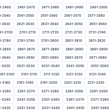
1-2460
2461-2470
2471-2480
2481-2490
2491-2500
1-2540
2541-2550
2551-2560
2561-2570
2571-2580
1-2620
2621-2630
2631-2640
2641-2650
2651-2660
91-2700
2701-2710
2711-2720
2721-2730
2731-2740
1-2780
2781-2790
2791-2800
2801-2810
2811-2820
1-2860
2861-2870
2871-2880
2881-2890
2891-2900
1-2940
2941-2950
2951-2960
2961-2970
2971-2980
1-3020
3021-3030
3031-3040
3041-3050
3051-3060
091-3100
3101-3110
3111-3120
3121-3130
3131-3140
1-3180
3181-3190
3191-3200
3201-3210
3211-3220
1-3260
3261-3270
3271-3280
3281-3290
3291-3300
1-3340
3341-3350
3351-3360
3361-3370
3371-3380
1-3420
3421-3430
3431-3440
3441-3450
3451-3460