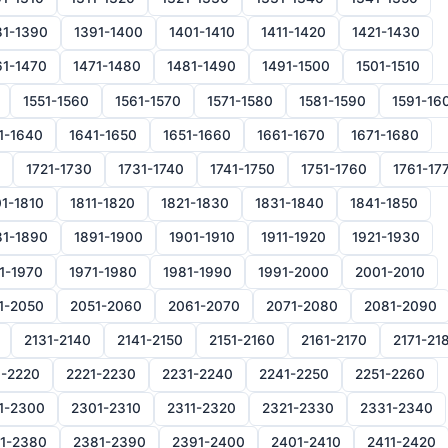
81-1390
1391-1400
1401-1410
1411-1420
1421-1430
61-1470
1471-1480
1481-1490
1491-1500
1501-1510
1551-1560
1561-1570
1571-1580
1581-1590
1591-16
1-1640
1641-1650
1651-1660
1661-1670
1671-1680
1721-1730
1731-1740
1741-1750
1751-1760
1761-17
1-1810
1811-1820
1821-1830
1831-1840
1841-1850
81-1890
1891-1900
1901-1910
1911-1920
1921-1930
1-1970
1971-1980
1981-1990
1991-2000
2001-2010
1-2050
2051-2060
2061-2070
2071-2080
2081-2090
2131-2140
2141-2150
2151-2160
2161-2170
2171-21
1-2220
2221-2230
2231-2240
2241-2250
2251-2260
1-2300
2301-2310
2311-2320
2321-2330
2331-2340
1-2380
2381-2390
2391-2400
2401-2410
2411-2420