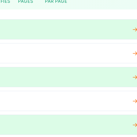
FIÉS
PAGES
PAR PAGE