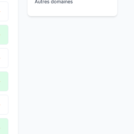
Autres domaines
→
→
→
→
→
→