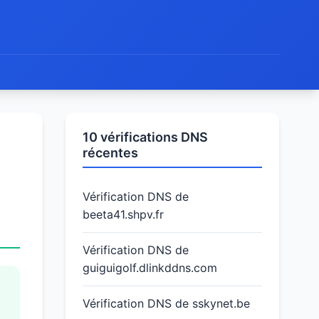
10 vérifications DNS
récentes
Vérification DNS de
beeta41.shpv.fr
Vérification DNS de
guiguigolf.dlinkddns.com
Vérification DNS de sskynet.be