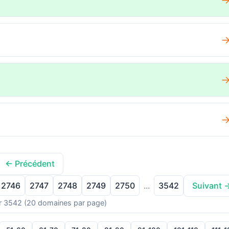
← Précédent
2746
2747
2748
2749
2750
3542
...
Suivant 
r 3542 (20 domaines par page)