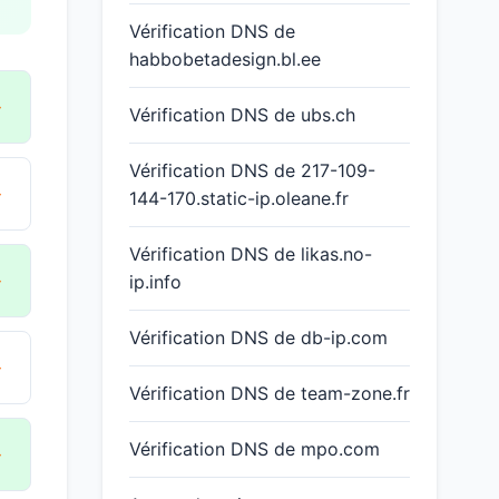
Vérification DNS de
habbobetadesign.bl.ee
→
Vérification DNS de ubs.ch
Vérification DNS de 217-109-
→
144-170.static-ip.oleane.fr
Vérification DNS de likas.no-
→
ip.info
Vérification DNS de db-ip.com
→
Vérification DNS de team-zone.fr
Vérification DNS de mpo.com
→