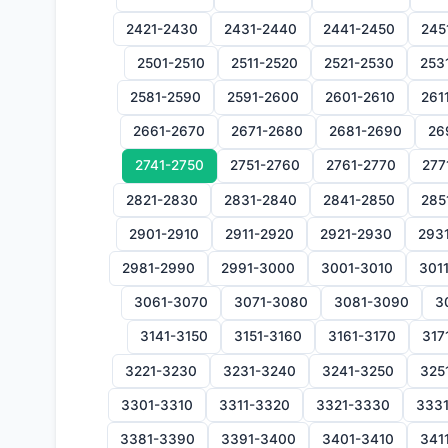
2421-2430
2431-2440
2441-2450
245
2501-2510
2511-2520
2521-2530
253
2581-2590
2591-2600
2601-2610
261
2661-2670
2671-2680
2681-2690
26
2741-2750
2751-2760
2761-2770
277
2821-2830
2831-2840
2841-2850
285
2901-2910
2911-2920
2921-2930
293
2981-2990
2991-3000
3001-3010
301
3061-3070
3071-3080
3081-3090
3
3141-3150
3151-3160
3161-3170
317
3221-3230
3231-3240
3241-3250
325
3301-3310
3311-3320
3321-3330
333
3381-3390
3391-3400
3401-3410
341