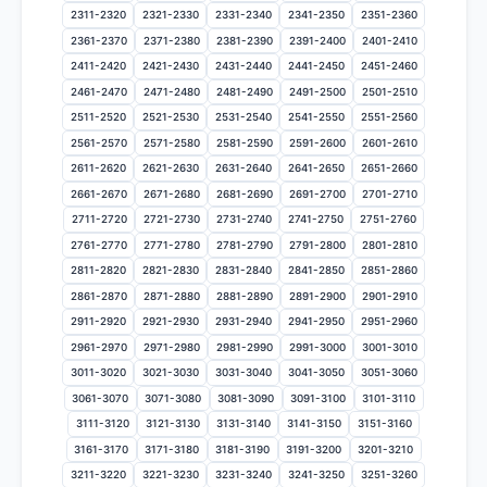
2311-2320
2321-2330
2331-2340
2341-2350
2351-2360
2361-2370
2371-2380
2381-2390
2391-2400
2401-2410
2411-2420
2421-2430
2431-2440
2441-2450
2451-2460
2461-2470
2471-2480
2481-2490
2491-2500
2501-2510
2511-2520
2521-2530
2531-2540
2541-2550
2551-2560
2561-2570
2571-2580
2581-2590
2591-2600
2601-2610
2611-2620
2621-2630
2631-2640
2641-2650
2651-2660
2661-2670
2671-2680
2681-2690
2691-2700
2701-2710
2711-2720
2721-2730
2731-2740
2741-2750
2751-2760
2761-2770
2771-2780
2781-2790
2791-2800
2801-2810
2811-2820
2821-2830
2831-2840
2841-2850
2851-2860
2861-2870
2871-2880
2881-2890
2891-2900
2901-2910
2911-2920
2921-2930
2931-2940
2941-2950
2951-2960
2961-2970
2971-2980
2981-2990
2991-3000
3001-3010
3011-3020
3021-3030
3031-3040
3041-3050
3051-3060
3061-3070
3071-3080
3081-3090
3091-3100
3101-3110
3111-3120
3121-3130
3131-3140
3141-3150
3151-3160
3161-3170
3171-3180
3181-3190
3191-3200
3201-3210
3211-3220
3221-3230
3231-3240
3241-3250
3251-3260