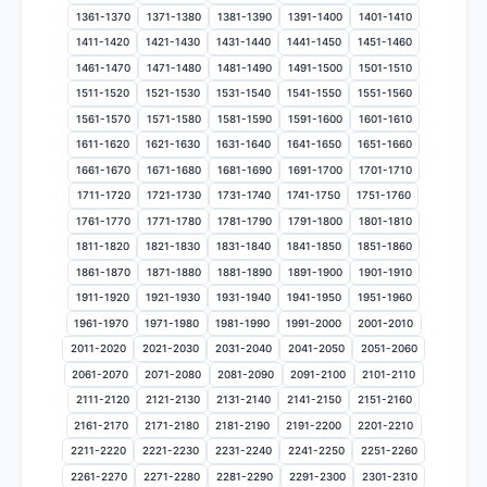
1361-1370
1371-1380
1381-1390
1391-1400
1401-1410
1411-1420
1421-1430
1431-1440
1441-1450
1451-1460
1461-1470
1471-1480
1481-1490
1491-1500
1501-1510
1511-1520
1521-1530
1531-1540
1541-1550
1551-1560
1561-1570
1571-1580
1581-1590
1591-1600
1601-1610
1611-1620
1621-1630
1631-1640
1641-1650
1651-1660
1661-1670
1671-1680
1681-1690
1691-1700
1701-1710
1711-1720
1721-1730
1731-1740
1741-1750
1751-1760
1761-1770
1771-1780
1781-1790
1791-1800
1801-1810
1811-1820
1821-1830
1831-1840
1841-1850
1851-1860
1861-1870
1871-1880
1881-1890
1891-1900
1901-1910
1911-1920
1921-1930
1931-1940
1941-1950
1951-1960
1961-1970
1971-1980
1981-1990
1991-2000
2001-2010
2011-2020
2021-2030
2031-2040
2041-2050
2051-2060
2061-2070
2071-2080
2081-2090
2091-2100
2101-2110
2111-2120
2121-2130
2131-2140
2141-2150
2151-2160
2161-2170
2171-2180
2181-2190
2191-2200
2201-2210
2211-2220
2221-2230
2231-2240
2241-2250
2251-2260
2261-2270
2271-2280
2281-2290
2291-2300
2301-2310