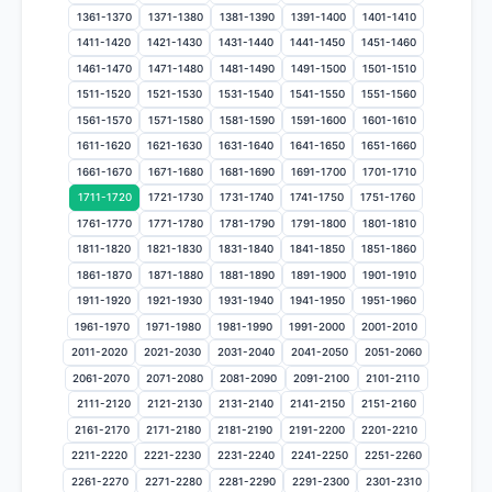
1361-1370
1371-1380
1381-1390
1391-1400
1401-1410
1411-1420
1421-1430
1431-1440
1441-1450
1451-1460
1461-1470
1471-1480
1481-1490
1491-1500
1501-1510
1511-1520
1521-1530
1531-1540
1541-1550
1551-1560
1561-1570
1571-1580
1581-1590
1591-1600
1601-1610
1611-1620
1621-1630
1631-1640
1641-1650
1651-1660
1661-1670
1671-1680
1681-1690
1691-1700
1701-1710
1711-1720
1721-1730
1731-1740
1741-1750
1751-1760
1761-1770
1771-1780
1781-1790
1791-1800
1801-1810
1811-1820
1821-1830
1831-1840
1841-1850
1851-1860
1861-1870
1871-1880
1881-1890
1891-1900
1901-1910
1911-1920
1921-1930
1931-1940
1941-1950
1951-1960
1961-1970
1971-1980
1981-1990
1991-2000
2001-2010
2011-2020
2021-2030
2031-2040
2041-2050
2051-2060
2061-2070
2071-2080
2081-2090
2091-2100
2101-2110
2111-2120
2121-2130
2131-2140
2141-2150
2151-2160
2161-2170
2171-2180
2181-2190
2191-2200
2201-2210
2211-2220
2221-2230
2231-2240
2241-2250
2251-2260
2261-2270
2271-2280
2281-2290
2291-2300
2301-2310