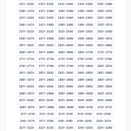
2311-2320
2321-2330
2331-2340
2341-2350
2351-2360
2361-2370
2371-2380
2381-2390
2391-2400
2401-2410
2411-2420
2421-2430
2431-2440
2441-2450
2451-2460
2461-2470
2471-2480
2481-2490
2491-2500
2501-2510
2511-2520
2521-2530
2531-2540
2541-2550
2551-2560
2561-2570
2571-2580
2581-2590
2591-2600
2601-2610
2611-2620
2621-2630
2631-2640
2641-2650
2651-2660
2661-2670
2671-2680
2681-2690
2691-2700
2701-2710
2711-2720
2721-2730
2731-2740
2741-2750
2751-2760
2761-2770
2771-2780
2781-2790
2791-2800
2801-2810
2811-2820
2821-2830
2831-2840
2841-2850
2851-2860
2861-2870
2871-2880
2881-2890
2891-2900
2901-2910
2911-2920
2921-2930
2931-2940
2941-2950
2951-2960
2961-2970
2971-2980
2981-2990
2991-3000
3001-3010
3011-3020
3021-3030
3031-3040
3041-3050
3051-3060
3061-3070
3071-3080
3081-3090
3091-3100
3101-3110
3111-3120
3121-3130
3131-3140
3141-3150
3151-3160
3161-3170
3171-3180
3181-3190
3191-3200
3201-3210
3211-3220
3221-3230
3231-3240
3241-3250
3251-3260