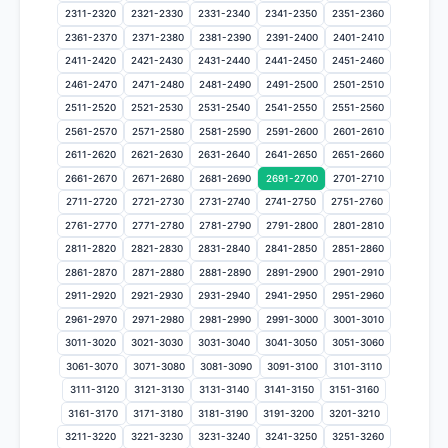
2311-2320
2321-2330
2331-2340
2341-2350
2351-2360
2361-2370
2371-2380
2381-2390
2391-2400
2401-2410
2411-2420
2421-2430
2431-2440
2441-2450
2451-2460
2461-2470
2471-2480
2481-2490
2491-2500
2501-2510
2511-2520
2521-2530
2531-2540
2541-2550
2551-2560
2561-2570
2571-2580
2581-2590
2591-2600
2601-2610
2611-2620
2621-2630
2631-2640
2641-2650
2651-2660
2661-2670
2671-2680
2681-2690
2691-2700
2701-2710
2711-2720
2721-2730
2731-2740
2741-2750
2751-2760
2761-2770
2771-2780
2781-2790
2791-2800
2801-2810
2811-2820
2821-2830
2831-2840
2841-2850
2851-2860
2861-2870
2871-2880
2881-2890
2891-2900
2901-2910
2911-2920
2921-2930
2931-2940
2941-2950
2951-2960
2961-2970
2971-2980
2981-2990
2991-3000
3001-3010
3011-3020
3021-3030
3031-3040
3041-3050
3051-3060
3061-3070
3071-3080
3081-3090
3091-3100
3101-3110
3111-3120
3121-3130
3131-3140
3141-3150
3151-3160
3161-3170
3171-3180
3181-3190
3191-3200
3201-3210
3211-3220
3221-3230
3231-3240
3241-3250
3251-3260