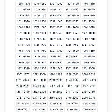
1361-1370
1371-1380
1381-1390
1391-1400
1401-1410
1411-1420
1421-1430
1431-1440
1441-1450
1451-1460
1461-1470
1471-1480
1481-1490
1491-1500
1501-1510
1511-1520
1521-1530
1531-1540
1541-1550
1551-1560
1561-1570
1571-1580
1581-1590
1591-1600
1601-1610
1611-1620
1621-1630
1631-1640
1641-1650
1651-1660
1661-1670
1671-1680
1681-1690
1691-1700
1701-1710
1711-1720
1721-1730
1731-1740
1741-1750
1751-1760
1761-1770
1771-1780
1781-1790
1791-1800
1801-1810
1811-1820
1821-1830
1831-1840
1841-1850
1851-1860
1861-1870
1871-1880
1881-1890
1891-1900
1901-1910
1911-1920
1921-1930
1931-1940
1941-1950
1951-1960
1961-1970
1971-1980
1981-1990
1991-2000
2001-2010
2011-2020
2021-2030
2031-2040
2041-2050
2051-2060
2061-2070
2071-2080
2081-2090
2091-2100
2101-2110
2111-2120
2121-2130
2131-2140
2141-2150
2151-2160
2161-2170
2171-2180
2181-2190
2191-2200
2201-2210
2211-2220
2221-2230
2231-2240
2241-2250
2251-2260
2261-2270
2271-2280
2281-2290
2291-2300
2301-2310