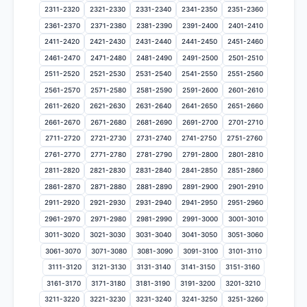
2311-2320
2321-2330
2331-2340
2341-2350
2351-2360
2361-2370
2371-2380
2381-2390
2391-2400
2401-2410
2411-2420
2421-2430
2431-2440
2441-2450
2451-2460
2461-2470
2471-2480
2481-2490
2491-2500
2501-2510
2511-2520
2521-2530
2531-2540
2541-2550
2551-2560
2561-2570
2571-2580
2581-2590
2591-2600
2601-2610
2611-2620
2621-2630
2631-2640
2641-2650
2651-2660
2661-2670
2671-2680
2681-2690
2691-2700
2701-2710
2711-2720
2721-2730
2731-2740
2741-2750
2751-2760
2761-2770
2771-2780
2781-2790
2791-2800
2801-2810
2811-2820
2821-2830
2831-2840
2841-2850
2851-2860
2861-2870
2871-2880
2881-2890
2891-2900
2901-2910
2911-2920
2921-2930
2931-2940
2941-2950
2951-2960
2961-2970
2971-2980
2981-2990
2991-3000
3001-3010
3011-3020
3021-3030
3031-3040
3041-3050
3051-3060
3061-3070
3071-3080
3081-3090
3091-3100
3101-3110
3111-3120
3121-3130
3131-3140
3141-3150
3151-3160
3161-3170
3171-3180
3181-3190
3191-3200
3201-3210
3211-3220
3221-3230
3231-3240
3241-3250
3251-3260