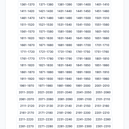
1361-1370
1371-1380
1381-1390
1391-1400
1401-1410
1411-1420
1421-1430
1431-1440
1441-1450
1451-1460
1461-1470
1471-1480
1481-1490
1491-1500
1501-1510
1511-1520
1521-1530
1531-1540
1541-1550
1551-1560
1561-1570
1571-1580
1581-1590
1591-1600
1601-1610
1611-1620
1621-1630
1631-1640
1641-1650
1651-1660
1661-1670
1671-1680
1681-1690
1691-1700
1701-1710
1711-1720
1721-1730
1731-1740
1741-1750
1751-1760
1761-1770
1771-1780
1781-1790
1791-1800
1801-1810
1811-1820
1821-1830
1831-1840
1841-1850
1851-1860
1861-1870
1871-1880
1881-1890
1891-1900
1901-1910
1911-1920
1921-1930
1931-1940
1941-1950
1951-1960
1961-1970
1971-1980
1981-1990
1991-2000
2001-2010
2011-2020
2021-2030
2031-2040
2041-2050
2051-2060
2061-2070
2071-2080
2081-2090
2091-2100
2101-2110
2111-2120
2121-2130
2131-2140
2141-2150
2151-2160
2161-2170
2171-2180
2181-2190
2191-2200
2201-2210
2211-2220
2221-2230
2231-2240
2241-2250
2251-2260
2261-2270
2271-2280
2281-2290
2291-2300
2301-2310