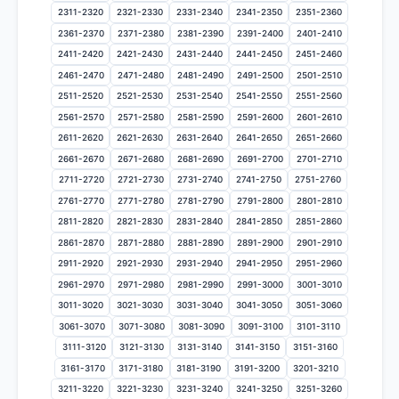
2311-2320
2321-2330
2331-2340
2341-2350
2351-2360
2361-2370
2371-2380
2381-2390
2391-2400
2401-2410
2411-2420
2421-2430
2431-2440
2441-2450
2451-2460
2461-2470
2471-2480
2481-2490
2491-2500
2501-2510
2511-2520
2521-2530
2531-2540
2541-2550
2551-2560
2561-2570
2571-2580
2581-2590
2591-2600
2601-2610
2611-2620
2621-2630
2631-2640
2641-2650
2651-2660
2661-2670
2671-2680
2681-2690
2691-2700
2701-2710
2711-2720
2721-2730
2731-2740
2741-2750
2751-2760
2761-2770
2771-2780
2781-2790
2791-2800
2801-2810
2811-2820
2821-2830
2831-2840
2841-2850
2851-2860
2861-2870
2871-2880
2881-2890
2891-2900
2901-2910
2911-2920
2921-2930
2931-2940
2941-2950
2951-2960
2961-2970
2971-2980
2981-2990
2991-3000
3001-3010
3011-3020
3021-3030
3031-3040
3041-3050
3051-3060
3061-3070
3071-3080
3081-3090
3091-3100
3101-3110
3111-3120
3121-3130
3131-3140
3141-3150
3151-3160
3161-3170
3171-3180
3181-3190
3191-3200
3201-3210
3211-3220
3221-3230
3231-3240
3241-3250
3251-3260