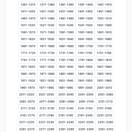
1361-1370
1371-1380
1381-1390
1391-1400
1401-1410
1411-1420
1421-1430
1431-1440
1441-1450
1451-1460
1461-1470
1471-1480
1481-1490
1491-1500
1501-1510
1511-1520
1521-1530
1531-1540
1541-1550
1551-1560
1561-1570
1571-1580
1581-1590
1591-1600
1601-1610
1611-1620
1621-1630
1631-1640
1641-1650
1651-1660
1661-1670
1671-1680
1681-1690
1691-1700
1701-1710
1711-1720
1721-1730
1731-1740
1741-1750
1751-1760
1761-1770
1771-1780
1781-1790
1791-1800
1801-1810
1811-1820
1821-1830
1831-1840
1841-1850
1851-1860
1861-1870
1871-1880
1881-1890
1891-1900
1901-1910
1911-1920
1921-1930
1931-1940
1941-1950
1951-1960
1961-1970
1971-1980
1981-1990
1991-2000
2001-2010
2011-2020
2021-2030
2031-2040
2041-2050
2051-2060
2061-2070
2071-2080
2081-2090
2091-2100
2101-2110
2111-2120
2121-2130
2131-2140
2141-2150
2151-2160
2161-2170
2171-2180
2181-2190
2191-2200
2201-2210
2211-2220
2221-2230
2231-2240
2241-2250
2251-2260
2261-2270
2271-2280
2281-2290
2291-2300
2301-2310