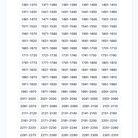
1361-1370
1371-1380
1381-1390
1391-1400
1401-1410
1411-1420
1421-1430
1431-1440
1441-1450
1451-1460
1461-1470
1471-1480
1481-1490
1491-1500
1501-1510
1511-1520
1521-1530
1531-1540
1541-1550
1551-1560
1561-1570
1571-1580
1581-1590
1591-1600
1601-1610
1611-1620
1621-1630
1631-1640
1641-1650
1651-1660
1661-1670
1671-1680
1681-1690
1691-1700
1701-1710
1711-1720
1721-1730
1731-1740
1741-1750
1751-1760
1761-1770
1771-1780
1781-1790
1791-1800
1801-1810
1811-1820
1821-1830
1831-1840
1841-1850
1851-1860
1861-1870
1871-1880
1881-1890
1891-1900
1901-1910
1911-1920
1921-1930
1931-1940
1941-1950
1951-1960
1961-1970
1971-1980
1981-1990
1991-2000
2001-2010
2011-2020
2021-2030
2031-2040
2041-2050
2051-2060
2061-2070
2071-2080
2081-2090
2091-2100
2101-2110
2111-2120
2121-2130
2131-2140
2141-2150
2151-2160
2161-2170
2171-2180
2181-2190
2191-2200
2201-2210
2211-2220
2221-2230
2231-2240
2241-2250
2251-2260
2261-2270
2271-2280
2281-2290
2291-2300
2301-2310