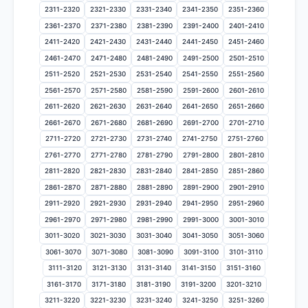
2311-2320
2321-2330
2331-2340
2341-2350
2351-2360
2361-2370
2371-2380
2381-2390
2391-2400
2401-2410
2411-2420
2421-2430
2431-2440
2441-2450
2451-2460
2461-2470
2471-2480
2481-2490
2491-2500
2501-2510
2511-2520
2521-2530
2531-2540
2541-2550
2551-2560
2561-2570
2571-2580
2581-2590
2591-2600
2601-2610
2611-2620
2621-2630
2631-2640
2641-2650
2651-2660
2661-2670
2671-2680
2681-2690
2691-2700
2701-2710
2711-2720
2721-2730
2731-2740
2741-2750
2751-2760
2761-2770
2771-2780
2781-2790
2791-2800
2801-2810
2811-2820
2821-2830
2831-2840
2841-2850
2851-2860
2861-2870
2871-2880
2881-2890
2891-2900
2901-2910
2911-2920
2921-2930
2931-2940
2941-2950
2951-2960
2961-2970
2971-2980
2981-2990
2991-3000
3001-3010
3011-3020
3021-3030
3031-3040
3041-3050
3051-3060
3061-3070
3071-3080
3081-3090
3091-3100
3101-3110
3111-3120
3121-3130
3131-3140
3141-3150
3151-3160
3161-3170
3171-3180
3181-3190
3191-3200
3201-3210
3211-3220
3221-3230
3231-3240
3241-3250
3251-3260