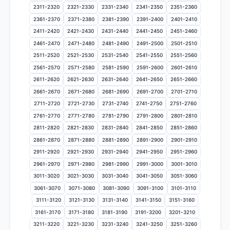
2311-2320
2321-2330
2331-2340
2341-2350
2351-2360
2361-2370
2371-2380
2381-2390
2391-2400
2401-2410
2411-2420
2421-2430
2431-2440
2441-2450
2451-2460
2461-2470
2471-2480
2481-2490
2491-2500
2501-2510
2511-2520
2521-2530
2531-2540
2541-2550
2551-2560
2561-2570
2571-2580
2581-2590
2591-2600
2601-2610
2611-2620
2621-2630
2631-2640
2641-2650
2651-2660
2661-2670
2671-2680
2681-2690
2691-2700
2701-2710
2711-2720
2721-2730
2731-2740
2741-2750
2751-2760
2761-2770
2771-2780
2781-2790
2791-2800
2801-2810
2811-2820
2821-2830
2831-2840
2841-2850
2851-2860
2861-2870
2871-2880
2881-2890
2891-2900
2901-2910
2911-2920
2921-2930
2931-2940
2941-2950
2951-2960
2961-2970
2971-2980
2981-2990
2991-3000
3001-3010
3011-3020
3021-3030
3031-3040
3041-3050
3051-3060
3061-3070
3071-3080
3081-3090
3091-3100
3101-3110
3111-3120
3121-3130
3131-3140
3141-3150
3151-3160
3161-3170
3171-3180
3181-3190
3191-3200
3201-3210
3211-3220
3221-3230
3231-3240
3241-3250
3251-3260