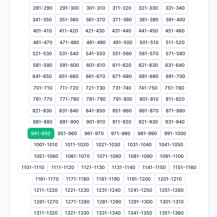
281-290
291-300
301-310
311-320
321-330
331-340
341-350
351-360
361-370
371-380
381-390
391-400
401-410
411-420
421-430
431-440
441-450
451-460
461-470
471-480
481-490
491-500
501-510
511-520
521-530
531-540
541-550
551-560
561-570
571-580
581-590
591-600
601-610
611-620
621-630
631-640
641-650
651-660
661-670
671-680
681-690
691-700
701-710
711-720
721-730
731-740
741-750
751-760
761-770
771-780
781-790
791-800
801-810
811-820
821-830
831-840
841-850
851-860
861-870
871-880
881-890
891-900
901-910
911-920
921-930
931-940
941-950
951-960
961-970
971-980
981-990
991-1000
1001-1010
1011-1020
1021-1030
1031-1040
1041-1050
1051-1060
1061-1070
1071-1080
1081-1090
1091-1100
1101-1110
1111-1120
1121-1130
1131-1140
1141-1150
1151-1160
1161-1170
1171-1180
1181-1190
1191-1200
1201-1210
1211-1220
1221-1230
1231-1240
1241-1250
1251-1260
1261-1270
1271-1280
1281-1290
1291-1300
1301-1310
1311-1320
1321-1330
1331-1340
1341-1350
1351-1360