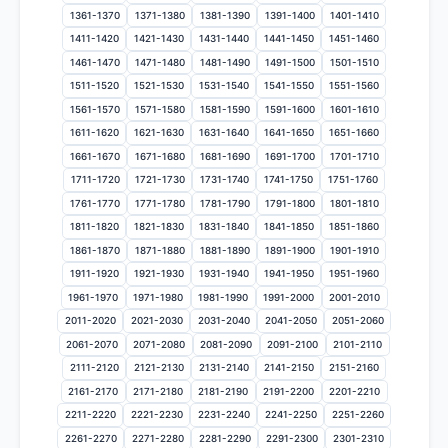
1361-1370
1371-1380
1381-1390
1391-1400
1401-1410
1411-1420
1421-1430
1431-1440
1441-1450
1451-1460
1461-1470
1471-1480
1481-1490
1491-1500
1501-1510
1511-1520
1521-1530
1531-1540
1541-1550
1551-1560
1561-1570
1571-1580
1581-1590
1591-1600
1601-1610
1611-1620
1621-1630
1631-1640
1641-1650
1651-1660
1661-1670
1671-1680
1681-1690
1691-1700
1701-1710
1711-1720
1721-1730
1731-1740
1741-1750
1751-1760
1761-1770
1771-1780
1781-1790
1791-1800
1801-1810
1811-1820
1821-1830
1831-1840
1841-1850
1851-1860
1861-1870
1871-1880
1881-1890
1891-1900
1901-1910
1911-1920
1921-1930
1931-1940
1941-1950
1951-1960
1961-1970
1971-1980
1981-1990
1991-2000
2001-2010
2011-2020
2021-2030
2031-2040
2041-2050
2051-2060
2061-2070
2071-2080
2081-2090
2091-2100
2101-2110
2111-2120
2121-2130
2131-2140
2141-2150
2151-2160
2161-2170
2171-2180
2181-2190
2191-2200
2201-2210
2211-2220
2221-2230
2231-2240
2241-2250
2251-2260
2261-2270
2271-2280
2281-2290
2291-2300
2301-2310