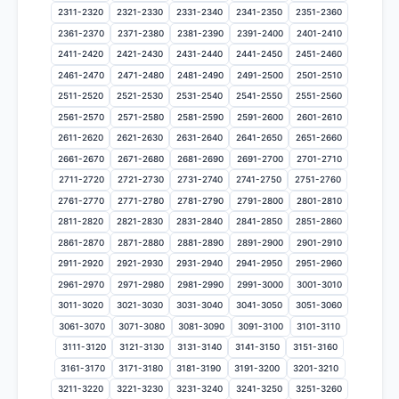
2311-2320
2321-2330
2331-2340
2341-2350
2351-2360
2361-2370
2371-2380
2381-2390
2391-2400
2401-2410
2411-2420
2421-2430
2431-2440
2441-2450
2451-2460
2461-2470
2471-2480
2481-2490
2491-2500
2501-2510
2511-2520
2521-2530
2531-2540
2541-2550
2551-2560
2561-2570
2571-2580
2581-2590
2591-2600
2601-2610
2611-2620
2621-2630
2631-2640
2641-2650
2651-2660
2661-2670
2671-2680
2681-2690
2691-2700
2701-2710
2711-2720
2721-2730
2731-2740
2741-2750
2751-2760
2761-2770
2771-2780
2781-2790
2791-2800
2801-2810
2811-2820
2821-2830
2831-2840
2841-2850
2851-2860
2861-2870
2871-2880
2881-2890
2891-2900
2901-2910
2911-2920
2921-2930
2931-2940
2941-2950
2951-2960
2961-2970
2971-2980
2981-2990
2991-3000
3001-3010
3011-3020
3021-3030
3031-3040
3041-3050
3051-3060
3061-3070
3071-3080
3081-3090
3091-3100
3101-3110
3111-3120
3121-3130
3131-3140
3141-3150
3151-3160
3161-3170
3171-3180
3181-3190
3191-3200
3201-3210
3211-3220
3221-3230
3231-3240
3241-3250
3251-3260