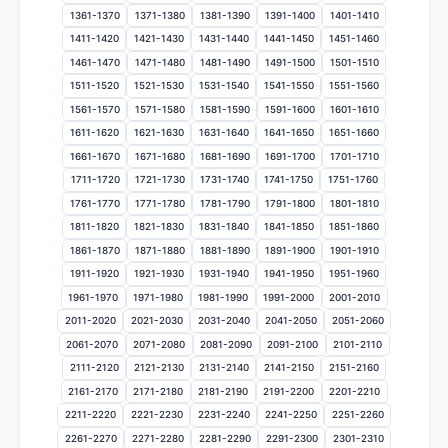
1361-1370
1371-1380
1381-1390
1391-1400
1401-1410
1411-1420
1421-1430
1431-1440
1441-1450
1451-1460
1461-1470
1471-1480
1481-1490
1491-1500
1501-1510
1511-1520
1521-1530
1531-1540
1541-1550
1551-1560
1561-1570
1571-1580
1581-1590
1591-1600
1601-1610
1611-1620
1621-1630
1631-1640
1641-1650
1651-1660
1661-1670
1671-1680
1681-1690
1691-1700
1701-1710
1711-1720
1721-1730
1731-1740
1741-1750
1751-1760
1761-1770
1771-1780
1781-1790
1791-1800
1801-1810
1811-1820
1821-1830
1831-1840
1841-1850
1851-1860
1861-1870
1871-1880
1881-1890
1891-1900
1901-1910
1911-1920
1921-1930
1931-1940
1941-1950
1951-1960
1961-1970
1971-1980
1981-1990
1991-2000
2001-2010
2011-2020
2021-2030
2031-2040
2041-2050
2051-2060
2061-2070
2071-2080
2081-2090
2091-2100
2101-2110
2111-2120
2121-2130
2131-2140
2141-2150
2151-2160
2161-2170
2171-2180
2181-2190
2191-2200
2201-2210
2211-2220
2221-2230
2231-2240
2241-2250
2251-2260
2261-2270
2271-2280
2281-2290
2291-2300
2301-2310