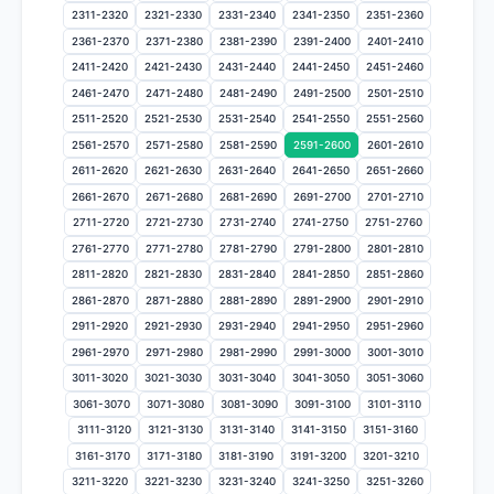
2311-2320
2321-2330
2331-2340
2341-2350
2351-2360
2361-2370
2371-2380
2381-2390
2391-2400
2401-2410
2411-2420
2421-2430
2431-2440
2441-2450
2451-2460
2461-2470
2471-2480
2481-2490
2491-2500
2501-2510
2511-2520
2521-2530
2531-2540
2541-2550
2551-2560
2561-2570
2571-2580
2581-2590
2591-2600
2601-2610
2611-2620
2621-2630
2631-2640
2641-2650
2651-2660
2661-2670
2671-2680
2681-2690
2691-2700
2701-2710
2711-2720
2721-2730
2731-2740
2741-2750
2751-2760
2761-2770
2771-2780
2781-2790
2791-2800
2801-2810
2811-2820
2821-2830
2831-2840
2841-2850
2851-2860
2861-2870
2871-2880
2881-2890
2891-2900
2901-2910
2911-2920
2921-2930
2931-2940
2941-2950
2951-2960
2961-2970
2971-2980
2981-2990
2991-3000
3001-3010
3011-3020
3021-3030
3031-3040
3041-3050
3051-3060
3061-3070
3071-3080
3081-3090
3091-3100
3101-3110
3111-3120
3121-3130
3131-3140
3141-3150
3151-3160
3161-3170
3171-3180
3181-3190
3191-3200
3201-3210
3211-3220
3221-3230
3231-3240
3241-3250
3251-3260