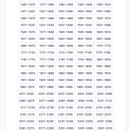
1361-1370
1371-1380
1381-1390
1391-1400
1401-1410
1411-1420
1421-1430
1431-1440
1441-1450
1451-1460
1461-1470
1471-1480
1481-1490
1491-1500
1501-1510
1511-1520
1521-1530
1531-1540
1541-1550
1551-1560
1561-1570
1571-1580
1581-1590
1591-1600
1601-1610
1611-1620
1621-1630
1631-1640
1641-1650
1651-1660
1661-1670
1671-1680
1681-1690
1691-1700
1701-1710
1711-1720
1721-1730
1731-1740
1741-1750
1751-1760
1761-1770
1771-1780
1781-1790
1791-1800
1801-1810
1811-1820
1821-1830
1831-1840
1841-1850
1851-1860
1861-1870
1871-1880
1881-1890
1891-1900
1901-1910
1911-1920
1921-1930
1931-1940
1941-1950
1951-1960
1961-1970
1971-1980
1981-1990
1991-2000
2001-2010
2011-2020
2021-2030
2031-2040
2041-2050
2051-2060
2061-2070
2071-2080
2081-2090
2091-2100
2101-2110
2111-2120
2121-2130
2131-2140
2141-2150
2151-2160
2161-2170
2171-2180
2181-2190
2191-2200
2201-2210
2211-2220
2221-2230
2231-2240
2241-2250
2251-2260
2261-2270
2271-2280
2281-2290
2291-2300
2301-2310