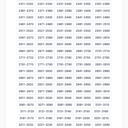
2311-2320
2321-2330
2331-2340
2341-2350
2351-2360
2361-2370
2371-2380
2381-2390
2391-2400
2401-2410
2411-2420
2421-2430
2431-2440
2441-2450
2451-2460
2461-2470
2471-2480
2481-2490
2491-2500
2501-2510
2511-2520
2521-2530
2531-2540
2541-2550
2551-2560
2561-2570
2571-2580
2581-2590
2591-2600
2601-2610
2611-2620
2621-2630
2631-2640
2641-2650
2651-2660
2661-2670
2671-2680
2681-2690
2691-2700
2701-2710
2711-2720
2721-2730
2731-2740
2741-2750
2751-2760
2761-2770
2771-2780
2781-2790
2791-2800
2801-2810
2811-2820
2821-2830
2831-2840
2841-2850
2851-2860
2861-2870
2871-2880
2881-2890
2891-2900
2901-2910
2911-2920
2921-2930
2931-2940
2941-2950
2951-2960
2961-2970
2971-2980
2981-2990
2991-3000
3001-3010
3011-3020
3021-3030
3031-3040
3041-3050
3051-3060
3061-3070
3071-3080
3081-3090
3091-3100
3101-3110
3111-3120
3121-3130
3131-3140
3141-3150
3151-3160
3161-3170
3171-3180
3181-3190
3191-3200
3201-3210
3211-3220
3221-3230
3231-3240
3241-3250
3251-3260