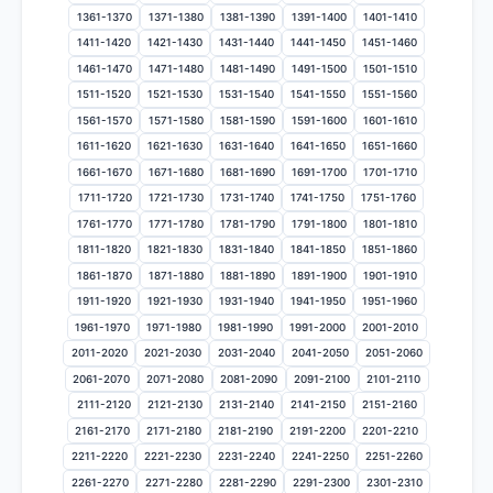
1361-1370
1371-1380
1381-1390
1391-1400
1401-1410
1411-1420
1421-1430
1431-1440
1441-1450
1451-1460
1461-1470
1471-1480
1481-1490
1491-1500
1501-1510
1511-1520
1521-1530
1531-1540
1541-1550
1551-1560
1561-1570
1571-1580
1581-1590
1591-1600
1601-1610
1611-1620
1621-1630
1631-1640
1641-1650
1651-1660
1661-1670
1671-1680
1681-1690
1691-1700
1701-1710
1711-1720
1721-1730
1731-1740
1741-1750
1751-1760
1761-1770
1771-1780
1781-1790
1791-1800
1801-1810
1811-1820
1821-1830
1831-1840
1841-1850
1851-1860
1861-1870
1871-1880
1881-1890
1891-1900
1901-1910
1911-1920
1921-1930
1931-1940
1941-1950
1951-1960
1961-1970
1971-1980
1981-1990
1991-2000
2001-2010
2011-2020
2021-2030
2031-2040
2041-2050
2051-2060
2061-2070
2071-2080
2081-2090
2091-2100
2101-2110
2111-2120
2121-2130
2131-2140
2141-2150
2151-2160
2161-2170
2171-2180
2181-2190
2191-2200
2201-2210
2211-2220
2221-2230
2231-2240
2241-2250
2251-2260
2261-2270
2271-2280
2281-2290
2291-2300
2301-2310