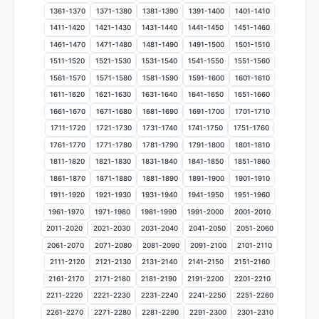
1361-1370
1371-1380
1381-1390
1391-1400
1401-1410
1411-1420
1421-1430
1431-1440
1441-1450
1451-1460
1461-1470
1471-1480
1481-1490
1491-1500
1501-1510
1511-1520
1521-1530
1531-1540
1541-1550
1551-1560
1561-1570
1571-1580
1581-1590
1591-1600
1601-1610
1611-1620
1621-1630
1631-1640
1641-1650
1651-1660
1661-1670
1671-1680
1681-1690
1691-1700
1701-1710
1711-1720
1721-1730
1731-1740
1741-1750
1751-1760
1761-1770
1771-1780
1781-1790
1791-1800
1801-1810
1811-1820
1821-1830
1831-1840
1841-1850
1851-1860
1861-1870
1871-1880
1881-1890
1891-1900
1901-1910
1911-1920
1921-1930
1931-1940
1941-1950
1951-1960
1961-1970
1971-1980
1981-1990
1991-2000
2001-2010
2011-2020
2021-2030
2031-2040
2041-2050
2051-2060
2061-2070
2071-2080
2081-2090
2091-2100
2101-2110
2111-2120
2121-2130
2131-2140
2141-2150
2151-2160
2161-2170
2171-2180
2181-2190
2191-2200
2201-2210
2211-2220
2221-2230
2231-2240
2241-2250
2251-2260
2261-2270
2271-2280
2281-2290
2291-2300
2301-2310