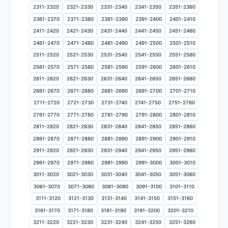
2311-2320
2321-2330
2331-2340
2341-2350
2351-2360
2361-2370
2371-2380
2381-2390
2391-2400
2401-2410
2411-2420
2421-2430
2431-2440
2441-2450
2451-2460
2461-2470
2471-2480
2481-2490
2491-2500
2501-2510
2511-2520
2521-2530
2531-2540
2541-2550
2551-2560
2561-2570
2571-2580
2581-2590
2591-2600
2601-2610
2611-2620
2621-2630
2631-2640
2641-2650
2651-2660
2661-2670
2671-2680
2681-2690
2691-2700
2701-2710
2711-2720
2721-2730
2731-2740
2741-2750
2751-2760
2761-2770
2771-2780
2781-2790
2791-2800
2801-2810
2811-2820
2821-2830
2831-2840
2841-2850
2851-2860
2861-2870
2871-2880
2881-2890
2891-2900
2901-2910
2911-2920
2921-2930
2931-2940
2941-2950
2951-2960
2961-2970
2971-2980
2981-2990
2991-3000
3001-3010
3011-3020
3021-3030
3031-3040
3041-3050
3051-3060
3061-3070
3071-3080
3081-3090
3091-3100
3101-3110
3111-3120
3121-3130
3131-3140
3141-3150
3151-3160
3161-3170
3171-3180
3181-3190
3191-3200
3201-3210
3211-3220
3221-3230
3231-3240
3241-3250
3251-3260